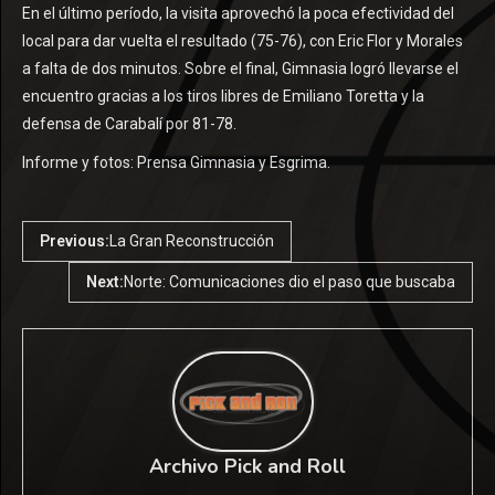
En el último período, la visita aprovechó la poca efectividad del
local para dar vuelta el resultado (75-76), con Eric Flor y Morales
a falta de dos minutos. Sobre el final, Gimnasia logró llevarse el
encuentro gracias a los tiros libres de Emiliano Toretta y la
defensa de Carabalí por 81-78.
Informe y fotos: Prensa Gimnasia y Esgrima.
Previous:
La Gran Reconstrucción
Next:
Norte: Comunicaciones dio el paso que buscaba
Archivo Pick and Roll