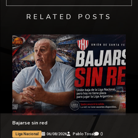
RELATED POSTS
Bajarse sin red
0
06/08/2026
Pablo Tosal
Liga Nacional