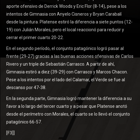
aporte ofensivo de Derrick Woods y Eric Flor (8-14), pese a los
intentos de Gimnasia con Anyelo Cisneros y Bryan Carabalí
desde la pintura. Platense estiró la diferencia a siete puntos (12-
19) con Julián Morales, pero el local reaccionó para reducir y
cerrar el primer cuarto 20-22.
En el segundo período, el conjunto patagónico logró pasar al
frente (29-27) gracias a las buenas acciones ofensivas de Carlos
Rivero y un triple de Sebastián Carrasco. A partir de ahí,
Gimnasia estiró a diez (39-29) con Carrasco y Marcos Chacon.
Pese a los intentos por el lado del Calamar, el Verde se fue al
descanso por 47-38.
En la segunda parte, Gimnasia logró mantener la diferencia a su
favor a lo largo del tercer cuarto y a pesar que Platense anotó
desde el perímetro con Morales, el cuarto se lo llevó el conjunto
patagónico 66-57.
[F3]]