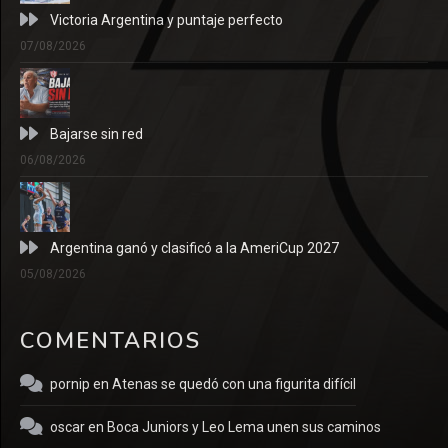
Victoria Argentina y puntaje perfecto
07/08/2026
Bajarse sin red
06/08/2026
Argentina ganó y clasificó a la AmeriCup 2027
05/08/2026
COMENTARIOS
pornip
en
Atenas se quedó con una figurita difícil
oscar
en
Boca Juniors y Leo Lema unen sus caminos