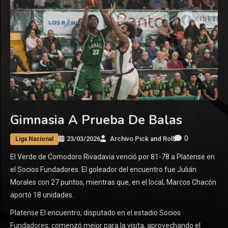
Gimnasia A Prueba De Balas
0
23/03/2026
Archivo Pick and Roll
Liga Nacional
El Verde de Comodoro Rivadavia venció por 81-78 a Platense en
el Socios Fundadores. El goleador del encuentro fue Julián
Morales con 27 puntos, mientras que, en el local, Marcos Chacón
aportó 18 unidades.
Platense El encuentro, disputado en el estadio Socios
Fundadores, comenzó mejor para la visita, aprovechando el