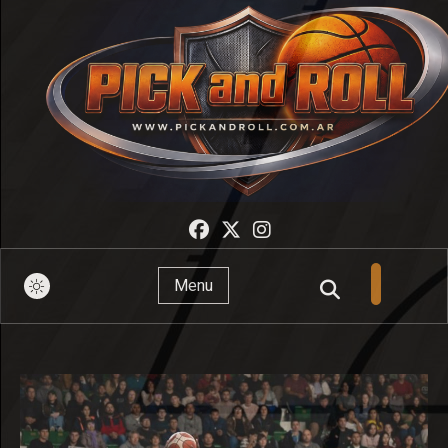
Pick And Roll
Menu