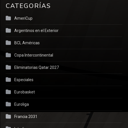
CATEGORÍAS
AmeriCup
Argentinos en el Exterior
BCL Américas
Copa Intercontinental
Eliminatorias Qatar 2027
Especiales
Eurobasket
Euroliga
Francia 2031