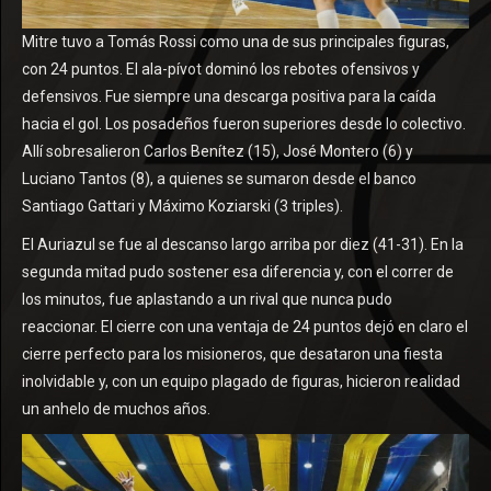
Mitre tuvo a Tomás Rossi como una de sus principales figuras,
con 24 puntos. El ala-pívot dominó los rebotes ofensivos y
defensivos. Fue siempre una descarga positiva para la caída
hacia el gol. Los posadeños fueron superiores desde lo colectivo.
Allí sobresalieron Carlos Benítez (15), José Montero (6) y
Luciano Tantos (8), a quienes se sumaron desde el banco
Santiago Gattari y Máximo Koziarski (3 triples).
El Auriazul se fue al descanso largo arriba por diez (41-31). En la
segunda mitad pudo sostener esa diferencia y, con el correr de
los minutos, fue aplastando a un rival que nunca pudo
reaccionar. El cierre con una ventaja de 24 puntos dejó en claro el
cierre perfecto para los misioneros, que desataron una fiesta
inolvidable y, con un equipo plagado de figuras, hicieron realidad
un anhelo de muchos años.