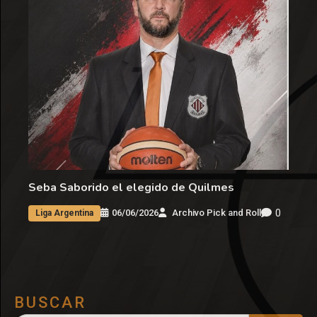
Seba Saborido el elegido de Quilmes
0
06/06/2026
Archivo Pick and Roll
Liga Argentina
BUSCAR