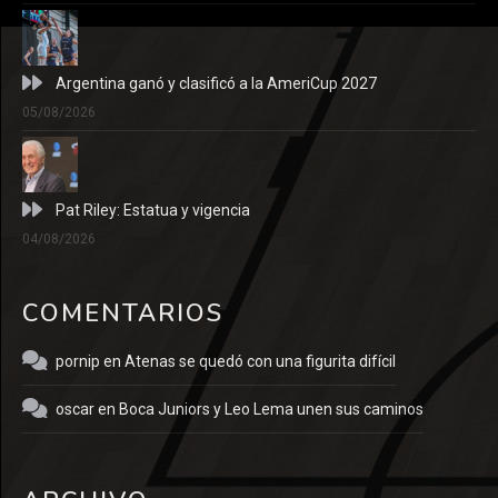
Argentina ganó y clasificó a la AmeriCup 2027
05/08/2026
Pat Riley: Estatua y vigencia
04/08/2026
COMENTARIOS
pornip
en
Atenas se quedó con una figurita difícil
oscar
en
Boca Juniors y Leo Lema unen sus caminos