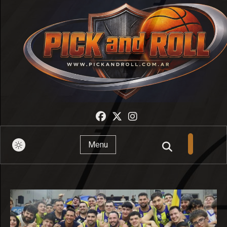
Pick And Roll
Menu