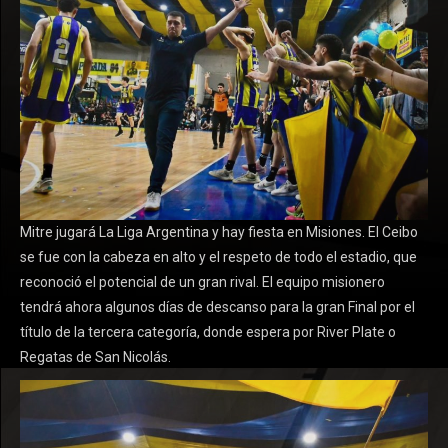
Mitre jugará La Liga Argentina y hay fiesta en Misiones. El Ceibo
se fue con la cabeza en alto y el respeto de todo el estadio, que
reconoció el potencial de un gran rival. El equipo misionero
tendrá ahora algunos días de descanso para la gran Final por el
título de la tercera categoría, donde espera por River Plate o
Regatas de San Nicolás.