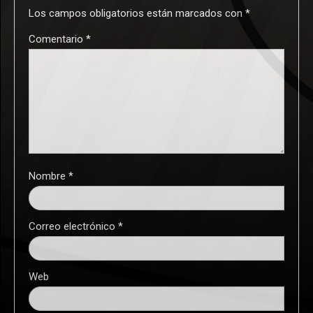
Los campos obligatorios están marcados con
*
Comentario
*
Nombre
*
Correo electrónico
*
Web