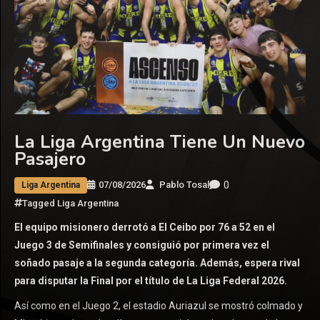
La Liga Argentina Tiene Un Nuevo
Pasajero
0
07/08/2026
Pablo Tosal
Liga Argentina
Tagged
Liga Argentina
El equipo misionero derrotó a El Ceibo por 76 a 52 en el
Juego 3 de Semifinales y consiguió por primera vez el
soñado pasaje a la segunda categoría. Además, espera rival
para disputar la Final por el título de La Liga Federal 2026.
Así como en el Juego 2, el estadio Auriazul se mostró colmado y