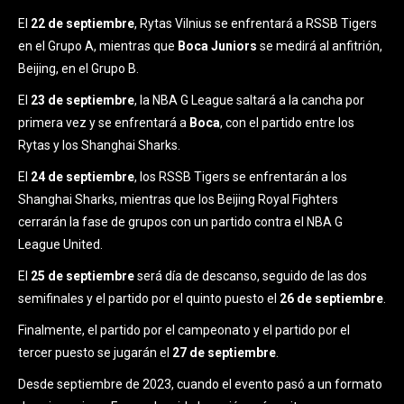
El
22 de septiembre
, Rytas Vilnius se enfrentará a RSSB Tigers
en el Grupo A, mientras que
Boca Juniors
se medirá al anfitrión,
Beijing, en el Grupo B.
El
23 de septiembre
, la NBA G League saltará a la cancha por
primera vez y se enfrentará a
Boca
, con el partido entre los
Rytas y los Shanghai Sharks.
El
24 de septiembre
, los RSSB Tigers se enfrentarán a los
Shanghai Sharks, mientras que los Beijing Royal Fighters
cerrarán la fase de grupos con un partido contra el NBA G
League United.
El
25 de septiembre
será día de descanso, seguido de las dos
semifinales y el partido por el quinto puesto el
26 de septiembre
.
Finalmente, el partido por el campeonato y el partido por el
tercer puesto se jugarán el
27 de septiembre
.
Desde septiembre de 2023, cuando el evento pasó a un formato