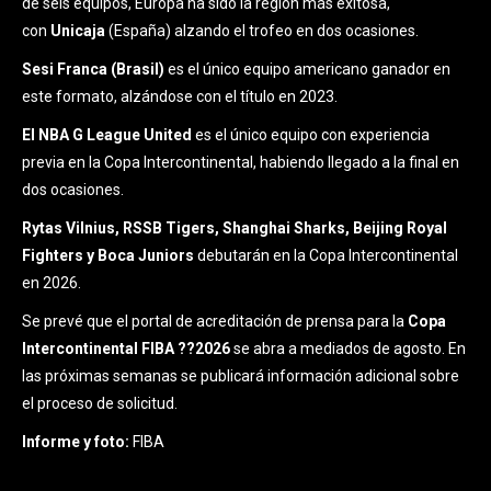
de seis equipos, Europa ha sido la región más exitosa,
con
Unicaja
(España) alzando el trofeo en dos ocasiones.
Sesi Franca (Brasil)
es el único equipo americano ganador en
este formato, alzándose con el título en 2023.
El NBA G League United
es el único equipo con experiencia
previa en la Copa Intercontinental, habiendo llegado a la final en
dos ocasiones.
Rytas Vilnius, RSSB Tigers, Shanghai Sharks, Beijing Royal
Fighters y Boca Juniors
debutarán en la Copa Intercontinental
en 2026.
Se prevé que el portal de acreditación de prensa para la
Copa
Intercontinental FIBA ??2026
se abra a mediados de agosto. En
las próximas semanas se publicará información adicional sobre
el proceso de solicitud.
Informe y foto:
FIBA