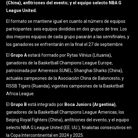
(China), anfitriones del evento; y el equipo selecto NBA G
League United.
El formato se mantiene igual en cuanto al número de equipos
participantes: seis equipos divididos en dos grupos de tres. Los
dos mejores equipos de cada grupo pasarán a las semifinales, y
los ganadores se enfrentarán en la final el 27 de septiembre.
El
Grupo A
estará formado por Rytas Vilnius (Lituania),
ganadores de la Basketball Champions League Europe,
patrocinada por Ameresco SUNEL; Shanghai Sharks (China),
actuales campeones de la Asociación China de Baloncesto; y
RSSB Tigers (Ruanda), vigentes campeones de la Basketball
Africa League.
El
Grupo B
está integrado por
Boca Juniors (Argentina)
,
ganadores de la Basketball Champions League Americas; los
Beijing Royal Fighters (China), anfitriones del evento; y el equipo
selecto NBA G League United (EE. UU.), finalistas consecutivos en
la Copa Intercontinental en 2024 y 2025.