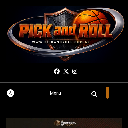
Pick And Roll
Menu