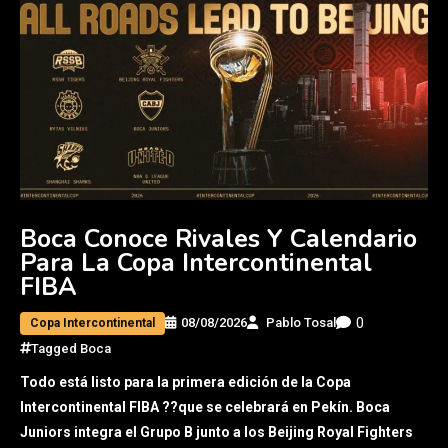
Boca Conoce Rivales Y Calendario
Para La Copa Intercontinental
FIBA
0
08/08/2026
Pablo Tosal
Copa Intercontinental
Tagged
Boca
Todo está listo para la primera edición de la Copa
Intercontinental FIBA ??que se celebrará en Pekín. Boca
Juniors integra el Grupo B junto a los Beijing Royal Fighters