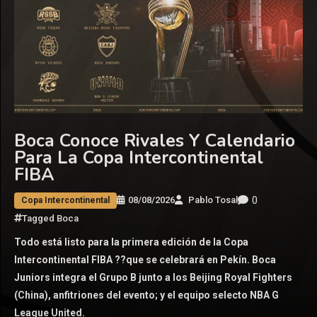
Boca Conoce Rivales Y Calendario
Para La Copa Intercontinental
FIBA
0
08/08/2026
Pablo Tosal
Copa Intercontinental
Tagged
Boca
Todo está listo para la primera edición de la Copa
Intercontinental FIBA ??que se celebrará en Pekín. Boca
Juniors integra el Grupo B junto a los Beijing Royal Fighters
(China), anfitriones del evento; y el equipo selecto NBA G
League United.