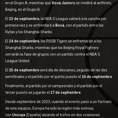
en el Grupo A, mientras que
Boca Juniors
se medirá al anfitrión,
Beijing, en el Grupo B.
El
23 de septiembre
, la NBA G League saltará a la cancha por
primera vez y se enfrentará a
Boca
, con el partido entre los
Rytas y los Shanghai Sharks.
El
24 de septiembre
, los RSSB Tigers se enfrentarán a los
Shanghai Sharks, mientras que los Beijing Royal Fighters
cerrarán la fase de grupos con un partido contra el NBA G
League United.
El
25 de septiembre
será día de descanso, seguido de las dos
semifinales y el partido por el quinto puesto el
26 de septiembre
.
Finalmente, el partido por el campeonato y el partido por el
tercer puesto se jugarán el
27 de septiembre
.
Desde septiembre de 2023, cuando el evento pasó a un formato
de seis equipos, Europa ha sido la región más exitosa,
con
Unicaja
(España) alzando el trofeo en dos ocasiones.