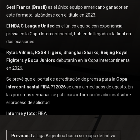
Sesi Franca (Brasil)
es el único equipo americano ganador en
este formato, alzándose con el título en 2023.
El NBA G League United
es el único equipo con experiencia
previa en la Copa Intercontinental, habiendo llegado a la final en
dos ocasiones.
Rytas Vilnius, RSSB Tigers, Shanghai Sharks, Beijing Royal
Fighters y Boca Juniors
debutarán en la Copa Intercontinental
en 2026.
Se prevé que el portal de acreditación de prensa para la
Copa
Intercontinental FIBA ??2026
se abra a mediados de agosto. En
las próximas semanas se publicará información adicional sobre
el proceso de solicitud.
Informe y foto:
FIBA
Previous:
La Liga Argentina busca su mapa definitivo