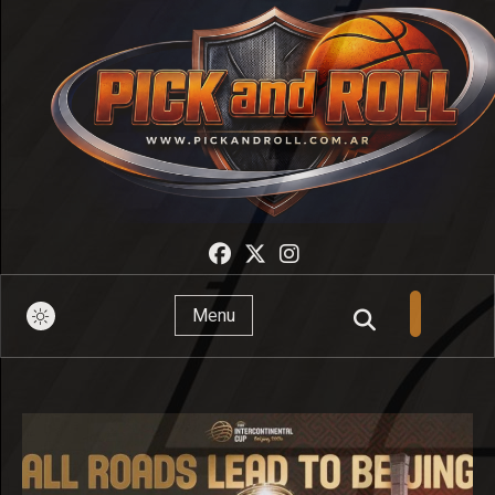
Pick And Roll
Menu