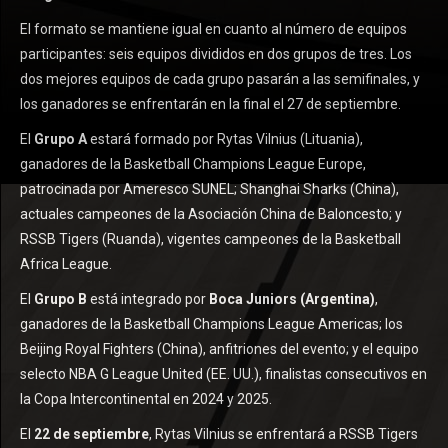
El formato se mantiene igual en cuanto al número de equipos
participantes: seis equipos divididos en dos grupos de tres. Los
dos mejores equipos de cada grupo pasarán a las semifinales, y
los ganadores se enfrentarán en la final el 27 de septiembre.
El
Grupo A
estará formado por Rytas Vilnius (Lituania),
ganadores de la Basketball Champions League Europe,
patrocinada por Ameresco SUNEL; Shanghai Sharks (China),
actuales campeones de la Asociación China de Baloncesto; y
RSSB Tigers (Ruanda), vigentes campeones de la Basketball
Africa League.
El
Grupo B
está integrado por
Boca Juniors (Argentina)
,
ganadores de la Basketball Champions League Americas; los
Beijing Royal Fighters (China), anfitriones del evento; y el equipo
selecto NBA G League United (EE. UU.), finalistas consecutivos en
la Copa Intercontinental en 2024 y 2025.
El
22 de septiembre
, Rytas Vilnius se enfrentará a RSSB Tigers