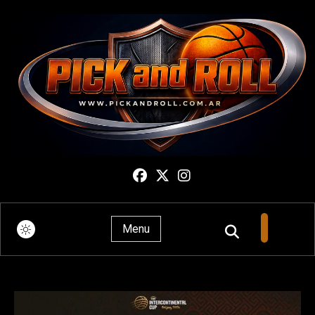
Pick And Roll
Menu