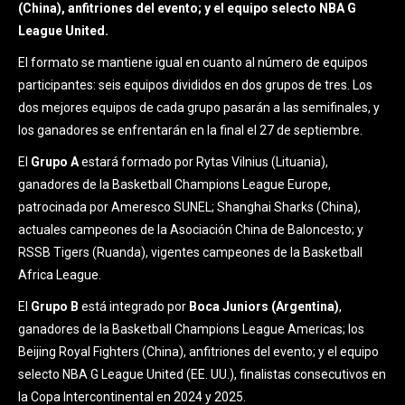
(China), anfitriones del evento; y el equipo selecto NBA G
League United.
El formato se mantiene igual en cuanto al número de equipos
participantes: seis equipos divididos en dos grupos de tres. Los
dos mejores equipos de cada grupo pasarán a las semifinales, y
los ganadores se enfrentarán en la final el 27 de septiembre.
El
Grupo A
estará formado por Rytas Vilnius (Lituania),
ganadores de la Basketball Champions League Europe,
patrocinada por Ameresco SUNEL; Shanghai Sharks (China),
actuales campeones de la Asociación China de Baloncesto; y
RSSB Tigers (Ruanda), vigentes campeones de la Basketball
Africa League.
El
Grupo B
está integrado por
Boca Juniors (Argentina)
,
ganadores de la Basketball Champions League Americas; los
Beijing Royal Fighters (China), anfitriones del evento; y el equipo
selecto NBA G League United (EE. UU.), finalistas consecutivos en
la Copa Intercontinental en 2024 y 2025.