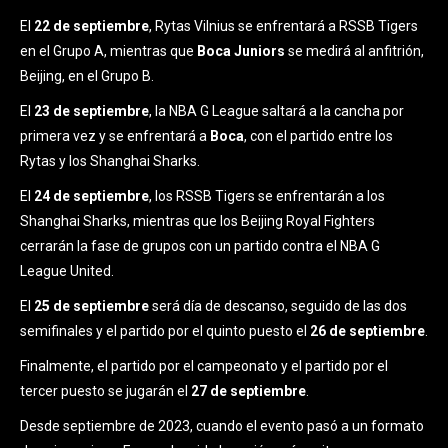
El
22 de septiembre
, Rytas Vilnius se enfrentará a RSSB Tigers
en el Grupo A, mientras que
Boca Juniors
se medirá al anfitrión,
Beijing, en el Grupo B.
El
23 de septiembre
, la NBA G League saltará a la cancha por
primera vez y se enfrentará a
Boca
, con el partido entre los
Rytas y los Shanghai Sharks.
El
24 de septiembre
, los RSSB Tigers se enfrentarán a los
Shanghai Sharks, mientras que los Beijing Royal Fighters
cerrarán la fase de grupos con un partido contra el NBA G
League United.
El
25 de septiembre
será día de descanso, seguido de las dos
semifinales y el partido por el quinto puesto el
26 de septiembre
.
Finalmente, el partido por el campeonato y el partido por el
tercer puesto se jugarán el
27 de septiembre
.
Desde septiembre de 2023, cuando el evento pasó a un formato