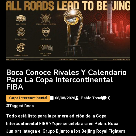
Boca Conoce Rivales Y Calendario
Para La Copa Intercontinental
FIBA
0
08/08/2026
Pablo Tosal
Copa Intercontinental
Tagged
Boca
Todo está listo para la primera edición de la Copa
Intercontinental FIBA ??que se celebrará en Pekín. Boca
Juniors integra el Grupo B junto a los Beijing Royal Fighters