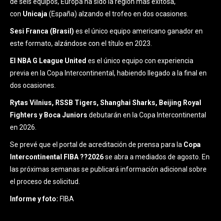
de seis equipos, Europa ha sido la región más exitosa,
con
Unicaja
(España) alzando el trofeo en dos ocasiones.
Sesi Franca (Brasil)
es el único equipo americano ganador en
este formato, alzándose con el título en 2023.
El NBA G League United
es el único equipo con experiencia
previa en la Copa Intercontinental, habiendo llegado a la final en
dos ocasiones.
Rytas Vilnius, RSSB Tigers, Shanghai Sharks, Beijing Royal
Fighters y Boca Juniors
debutarán en la Copa Intercontinental
en 2026.
Se prevé que el portal de acreditación de prensa para la
Copa
Intercontinental FIBA ??2026
se abra a mediados de agosto. En
las próximas semanas se publicará información adicional sobre
el proceso de solicitud.
Informe y foto:
FIBA