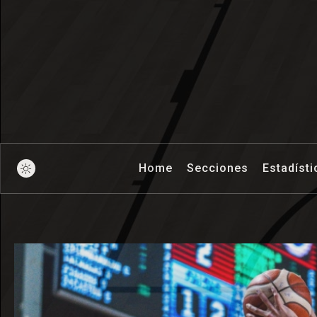
Pick And Ro
Home
Secciones
Estadísti