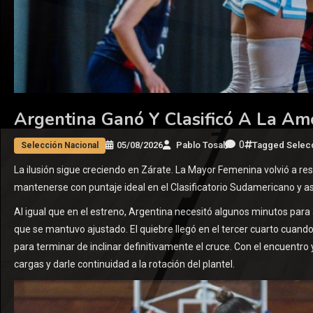
Argentina Ganó Y Clasificó A La A
0
05/08/2026
Pablo Tosal
Tagged
Selec
Selección Nacional
La ilusión sigue creciendo en Zárate. La Mayor Femenina volvió a r
mantenerse con puntaje ideal en el Clasificatorio Sudamericano y as
Al igual que en el estreno, Argentina necesitó algunos minutos par
que se mantuvo ajustado. El quiebre llegó en el tercer cuarto cuand
para terminar de inclinar definitivamente el cruce. Con el encuentro 
cargas y darle continuidad a la rotación del plantel.