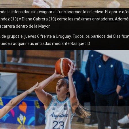
 la intensidad sin resignar el funcionamiento colectivo. El aporte ofe
Fernández (13) y Diana Cabrera (10) como las máximas anotadoras. Ademá
 carrera dentro de la Mayor.
de grupos el jueves 6 frente a Uruguay. Todos los partidos del Clasifica
ueden adquirir sus entradas mediante Básquet ID.