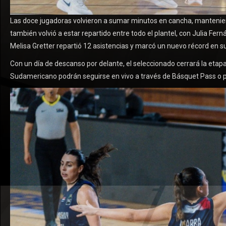
Las doce jugadoras volvieron a sumar minutos en cancha, manteniendo
también volvió a estar repartido entre todo el plantel, con Julia 
Melisa Gretter repartió 12 asistencias y marcó un nuevo récord en su
Con un día de descanso por delante, el seleccionado cerrará la etapa 
Sudamericano podrán seguirse en vivo a través de Básquet Pass o p