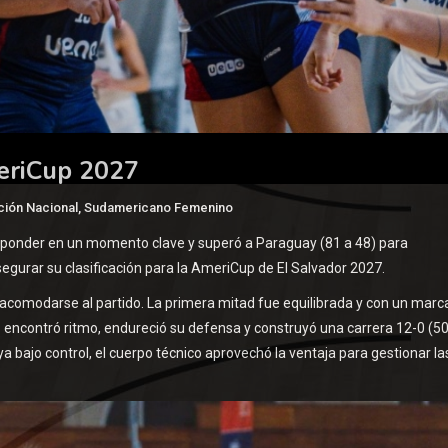
meriCup 2027
ción Nacional
,
Sudamericano Femenino
esponder en un momento clave y superó a Paraguay (81 a 48) para
egurar su clasificación para la AmeriCup de El Salvador 2027.
a acomodarse al partido. La primera mitad fue equilibrada y con un marc
o encontró ritmo, endureció su defensa y construyó una carrera 12-0 (50
ya bajo control, el cuerpo técnico aprovechó la ventaja para gestionar la