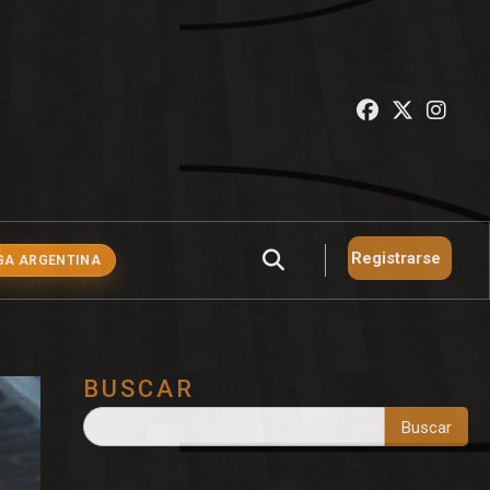
Registrarse
GA ARGENTINA
BUSCAR
Buscar