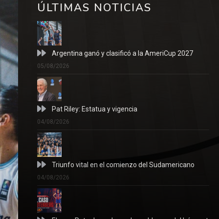
ÚLTIMAS NOTICIAS
Argentina ganó y clasificó a la AmeriCup 2027
05/08/2026
Pat Riley: Estatua y vigencia
04/08/2026
Triunfo vital en el comienzo del Sudamericano
04/08/2026