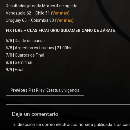
Resultados jornada Martes 4 de agosto
Venezuela
62
– Chile 51
(Ver más)
Uruguay 65 – Colombia 83
(Ver más)
FIXTURE – CLASIFICATORIO SUDAMERICANO DE ZÁRATE
5/8 | Día de descanso
6/8 | Argentina vs Uruguay | 21.00hs
7/8 | Cuartos de Final
8/8 | Semifinal
9/9 | Final
Previous:
Pat Riley: Estatua y vigencia
Deja un comentario
Tu dirección de correo electrónico no será publicada.
Los cam