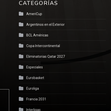
CATEGORÍAS
AmeriCup
Argentinos en el Exterior
BCL Américas
Copa Intercontinental
Eliminatorias Qatar 2027
Especiales
Eurobasket
Euroliga
Francia 2031
Interligas