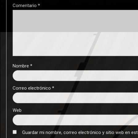
Comentario
*
Nombre
*
Correo electrónico
*
Web
Guardar mi nombre, correo electrónico y sitio web en es