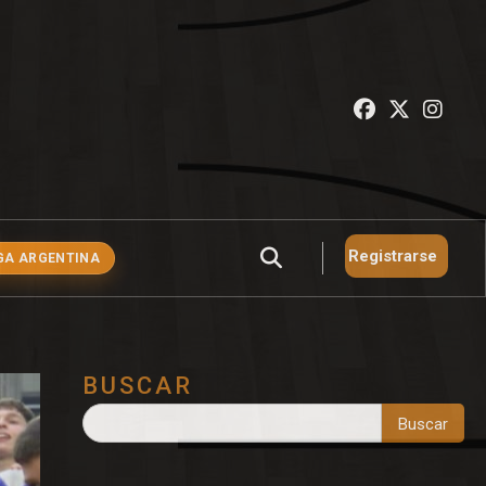
Registrarse
GA ARGENTINA
BUSCAR
Buscar