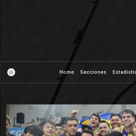
Pick And Ro
Home
Secciones
Estadísti