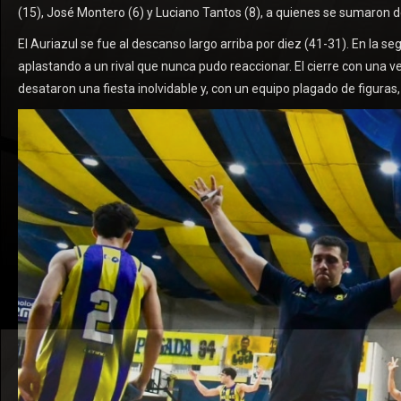
(15), José Montero (6) y Luciano Tantos (8), a quienes se sumaron de
El Auriazul se fue al descanso largo arriba por diez (41-31). En la s
aplastando a un rival que nunca pudo reaccionar. El cierre con una ve
desataron una fiesta inolvidable y, con un equipo plagado de figuras