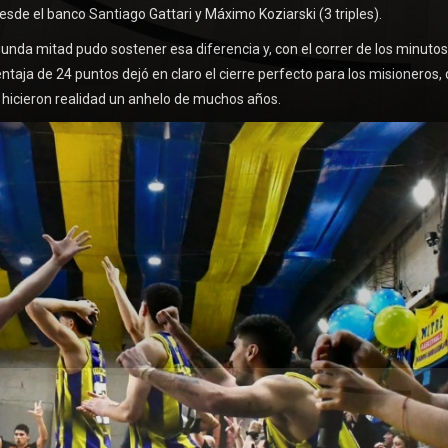
sde el banco Santiago Gattari y Máximo Koziarski (3 triples).
egunda mitad pudo sostener esa diferencia y, con el correr de los minutos
ntaja de 24 puntos dejó en claro el cierre perfecto para los misioneros,
, hicieron realidad un anhelo de muchos años.