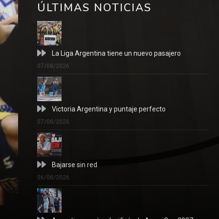
ÚLTIMAS NOTICIAS
La Liga Argentina tiene un nuevo pasajero
07/08/2026
Victoria Argentina y puntaje perfecto
07/08/2026
Bajarse sin red
06/08/2026