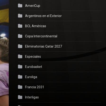
AmeriCup
Argentinos en el Exterior
BCL Américas
Copa Intercontinental
Eliminatorias Qatar 2027
Especiales
Eurobasket
Euroliga
Francia 2031
Interligas