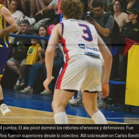
4 puntos. El ala-pívot dominó los rebotes ofensivos y defensivos. Fue
ños fueron superiores desde lo colectivo. Allí sobresalieron Carlos Bení