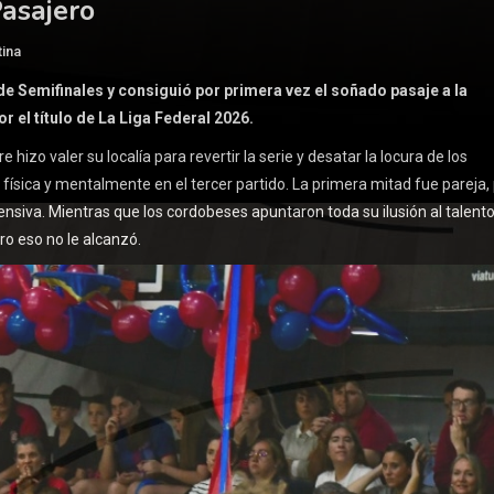
asajero
tina
 de Semifinales y consiguió por primera vez el soñado pasaje a la
r el título de La Liga Federal 2026.
hizo valer su localía para revertir la serie y desatar la locura de los
física y mentalmente en el tercer partido. La primera mitad fue pareja,
fensiva. Mientras que los cordobeses apuntaron toda su ilusión al talent
ro eso no le alcanzó.