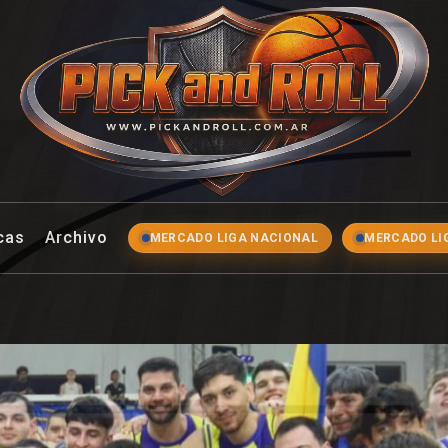
ll
cas
Archivo
MERCADO LIGA NACIONAL
MERCADO LI