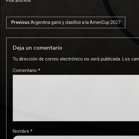
Pick and Roll
Previous:
Argentina ganó y clasificó a la AmeriCup 2027
Deja un comentario
Tu dirección de correo electrónico no será publicada.
Los cam
Comentario
*
Nombre
*