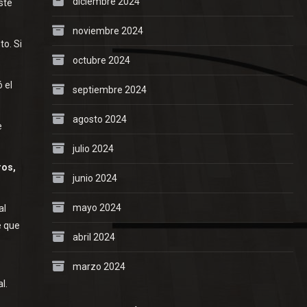
diciembre 2024
ste
noviembre 2024
to. Si
octubre 2024
 el
septiembre 2024
agosto 2024
e
julio 2024
ros,
junio 2024
mayo 2024
al
e que
abril 2024
marzo 2024
l.