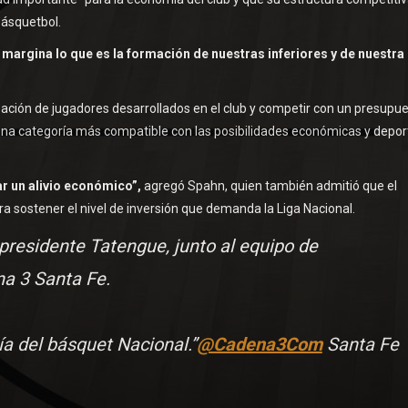
básquetbol.
 margina lo que es la formación de nuestras inferiores y de nuestra
pación de jugadores desarrollados en el club y competir con un presupu
una categoría más compatible con las posibilidades económicas y depor
r un alivio económico”,
agregó Spahn, quien también admitió que el
ra sostener el nivel de inversión que demanda la Liga Nacional.
 presidente Tatengue, junto al equipo de
na 3 Santa Fe.
a del básquet Nacional.”
@Cadena3Com
Santa Fe