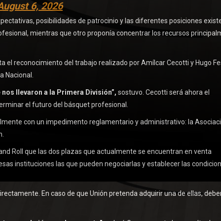
August 6, 2026
ectativas, posibilidades de patrocinio y las diferentes posiciones exist
rofesional, mientras que otro proponía concentrar los recursos principa
 el reconocimiento del trabajo realizado por Amílcar Cecotti y Hugo Fe
a Nacional.
nos llevaron a la Primera División”,
sostuvo. Cecotti será ahora el
rminar el futuro del básquet profesional.
almente con un impedimento reglamentario y administrativo: la Asociac
n.
k and Roll que las dos plazas que actualmente se encuentran en venta
esas instituciones las que pueden negociarlas y establecer las condicio
directamente. En caso de que Unión pretenda adquirir una de ellas, debe