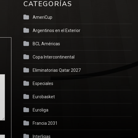
CATEGORÍAS
AmeriCup
Argentinos en el Exterior
BCL Américas
Copa Intercontinental
Eliminatorias Qatar 2027
Especiales
Eurobasket
Euroliga
Francia 2031
Interligas