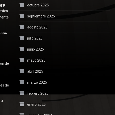
octubre 2025
entes
septiembre 2025
lmente
agosto 2025
ssia,
julio 2025
junio 2025
mayo 2025
ión de
abril 2025
marzo 2025
nes de
febrero 2025
rá
enero 2025