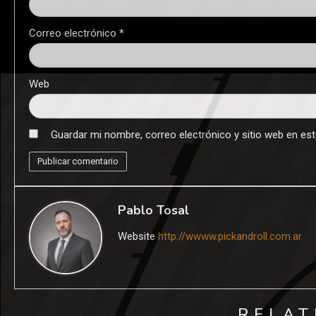
Correo electrónico
*
Web
Guardar mi nombre, correo electrónico y sitio web en es
Pablo Tosal
Website
http://wwww.pickandroll.com.ar
RELAT