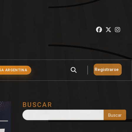
Registrarse
GA ARGENTINA
BUSCAR
Buscar