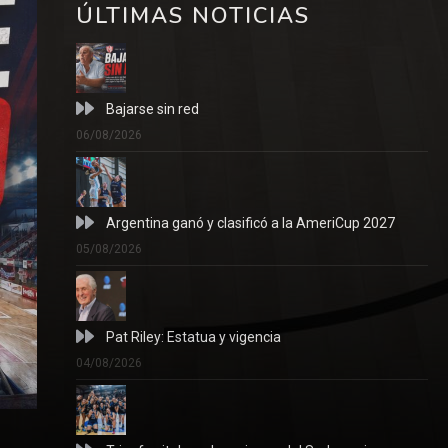
ÚLTIMAS NOTICIAS
Bajarse sin red
06/08/2026
Argentina ganó y clasificó a la AmeriCup 2027
05/08/2026
Pat Riley: Estatua y vigencia
04/08/2026