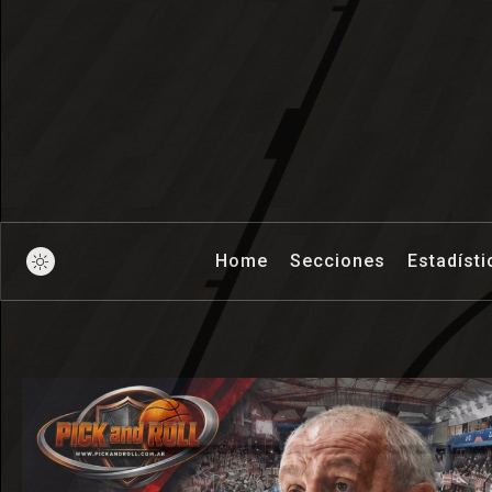
Pick And Ro
Home
Secciones
Estadísti