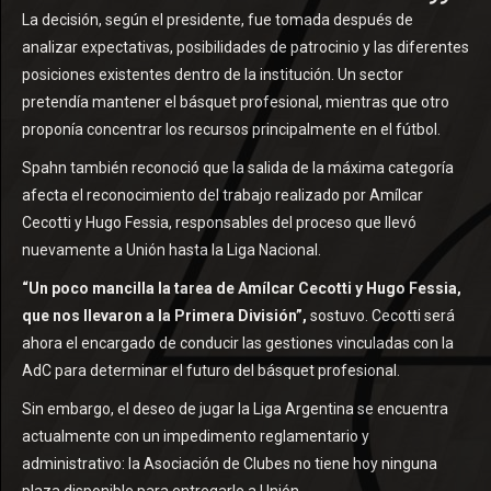
La decisión, según el presidente, fue tomada después de
analizar expectativas, posibilidades de patrocinio y las diferentes
posiciones existentes dentro de la institución. Un sector
pretendía mantener el básquet profesional, mientras que otro
proponía concentrar los recursos principalmente en el fútbol.
Spahn también reconoció que la salida de la máxima categoría
afecta el reconocimiento del trabajo realizado por Amílcar
Cecotti y Hugo Fessia, responsables del proceso que llevó
nuevamente a Unión hasta la Liga Nacional.
“Un poco mancilla la tarea de Amílcar Cecotti y Hugo Fessia,
que nos llevaron a la Primera División”,
sostuvo. Cecotti será
ahora el encargado de conducir las gestiones vinculadas con la
AdC para determinar el futuro del básquet profesional.
Sin embargo, el deseo de jugar la Liga Argentina se encuentra
actualmente con un impedimento reglamentario y
administrativo: la Asociación de Clubes no tiene hoy ninguna