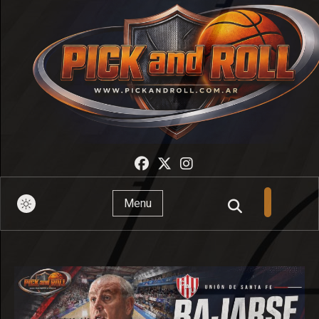
Pick And Roll
Menu