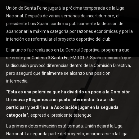
Unión de Santa Fe no jugará la próxima temporada de la Liga
Nacional. Después de varias semanas de incertidumbre, el
presidente Luis Spahn confirmó públicamente la decisión de
abandonar la máxima categoría por razones económicas y por la
intención de reformular el proyecto deportivo del club.
El anuncio fue realizado en La Central Deportiva, programa que
se emite por Cadena 3 Santa Fe, FM 101.7. Spahn reconoció que
la discusión provocó diferencias dentro de la Comisión Directiva,
pero aseguró que finalmente se alcanzó una posición
intermedia.
“Esta es una polémica que ha dividido un poco a la Comisión
Directiva y llegamos a un punto intermedio: tratar de
participar y pedirle a la Asociación jugar en la segunda
categoría”,
expresó el presidente tatengue.
La primera determinación está tomada: Unión dejará la Liga
Nacional. La segunda parte del proyecto, incorporarse a la Liga