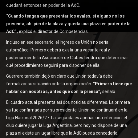
quedará entonces en poder de la AdC.
“Cuando tengan que presentar los avales, si alguno no los
presenta, ahí pierde la plaza y queda una plaza en poder de la
AdC”,
explicó el director de Competencias.
Incluso en ese escenario, el ingreso de Unión no sería
automático. Primero deberá existir una vacante real y
posteriormente la Asociación de Clubes tendrá que determinar
qué procedimiento seguirá para disponer de ella.
Guerrero también dejó en claro que Unión todavía debe
formalizar su situación ante la organización.
“Primero tiene que
hablar con nosotros, antes que con la prensa”,
señaló.
El cuadro actual presenta así dos noticias diferentes. La primera
ya fue confirmada por su presidente: Unión no continuará en la
Liga Nacional 2026/27. La segunda es apenas una intención: el
club quiere jugar la Liga Argentina, pero hoy no dispone de una
plaza ni existe un lugar libre que la AdC pueda concederle.