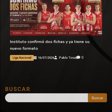
Instituto confirmó dos fichas y ya tiene su
nuevo formato
0
16/07/2026
Pablo Tosal
Liga Nacional
BUSCAR
Buscar