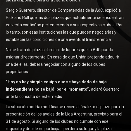
plaza disponible para entregarle a Unión.
Sergio Guerrero, director de Competencias de la AdC, explicó a
Pick and Roll que las dos plazas que actualmente se encuentran
en venta continúan perteneciendo a sus respectivos clubes. Por
lo tanto, son esas instituciones las que pueden negociarlas y
establecer las condiciones de una eventual transferencia.
No se trata de plazas libres ni de lugares que la AdC pueda
asignar directamente. En caso de que Unión pretenda adquirir
una de ellas, deberá negociar con alguno de los clubes
propietarios.
“Hoy no hay ningún equipo que se haya dado de baja.
Independiente no se bajó, por el momento”,
aclaró Guerrero
ante la consulta de este medio.
La situación podría modificarse recién al finalizar el plazo para la
presentación de los avales de la Liga Argentina, previsto para el
31 de agosto. Si alguno de los clubes no cumple con ese
requisito y decide no participar, perderá su lugar y la plaza