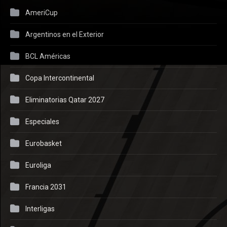
AmeriCup
Argentinos en el Exterior
BCL Américas
Copa Intercontinental
Eliminatorias Qatar 2027
Especiales
Eurobasket
Euroliga
Francia 2031
Interligas