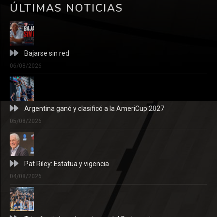
ÚLTIMAS NOTICIAS
Bajarse sin red
06/08/2026
Argentina ganó y clasificó a la AmeriCup 2027
05/08/2026
Pat Riley: Estatua y vigencia
04/08/2026