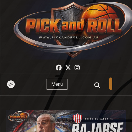
Pick And Roll
Menu