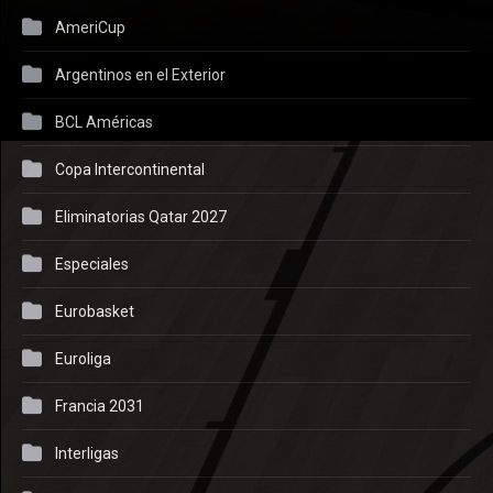
AmeriCup
Argentinos en el Exterior
BCL Américas
Copa Intercontinental
Eliminatorias Qatar 2027
Especiales
Eurobasket
Euroliga
Francia 2031
Interligas