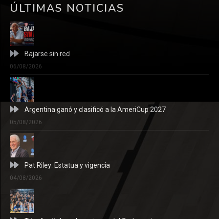
ÚLTIMAS NOTICIAS
Bajarse sin red
06/08/2026
Argentina ganó y clasificó a la AmeriCup 2027
05/08/2026
Pat Riley: Estatua y vigencia
04/08/2026