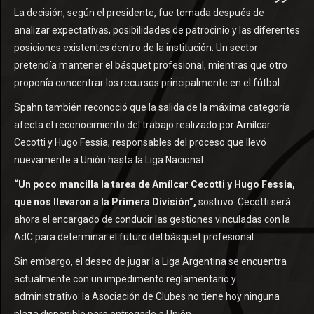
La decisión, según el presidente, fue tomada después de
analizar expectativas, posibilidades de patrocinio y las diferentes
posiciones existentes dentro de la institución. Un sector
pretendía mantener el básquet profesional, mientras que otro
proponía concentrar los recursos principalmente en el fútbol.
Spahn también reconoció que la salida de la máxima categoría
afecta el reconocimiento del trabajo realizado por Amílcar
Cecotti y Hugo Fessia, responsables del proceso que llevó
nuevamente a Unión hasta la Liga Nacional.
“Un poco mancilla la tarea de Amílcar Cecotti y Hugo Fessia,
que nos llevaron a la Primera División”,
sostuvo. Cecotti será
ahora el encargado de conducir las gestiones vinculadas con la
AdC para determinar el futuro del básquet profesional.
Sin embargo, el deseo de jugar la Liga Argentina se encuentra
actualmente con un impedimento reglamentario y
administrativo: la Asociación de Clubes no tiene hoy ninguna