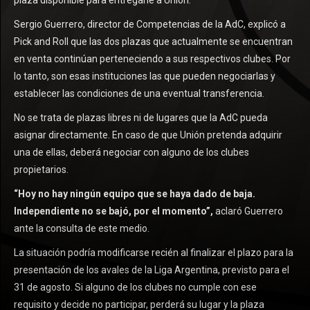
plaza disponible para entregarle a Unión.
Sergio Guerrero, director de Competencias de la AdC, explicó a
Pick and Roll que las dos plazas que actualmente se encuentran
en venta continúan perteneciendo a sus respectivos clubes. Por
lo tanto, son esas instituciones las que pueden negociarlas y
establecer las condiciones de una eventual transferencia.
No se trata de plazas libres ni de lugares que la AdC pueda
asignar directamente. En caso de que Unión pretenda adquirir
una de ellas, deberá negociar con alguno de los clubes
propietarios.
“Hoy no hay ningún equipo que se haya dado de baja.
Independiente no se bajó, por el momento”,
aclaró Guerrero
ante la consulta de este medio.
La situación podría modificarse recién al finalizar el plazo para la
presentación de los avales de la Liga Argentina, previsto para el
31 de agosto. Si alguno de los clubes no cumple con ese
requisito y decide no participar, perderá su lugar y la plaza