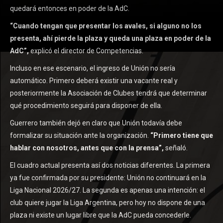
quedará entonces en poder de la AdC.
“Cuando tengan que presentar los avales, si alguno no los
presenta, ahí pierde la plaza y queda una plaza en poder de la
AdC”,
explicó el director de Competencias.
Incluso en ese escenario, el ingreso de Unión no sería
automático. Primero deberá existir una vacante real y
posteriormente la Asociación de Clubes tendrá que determinar
qué procedimiento seguirá para disponer de ella.
Guerrero también dejó en claro que Unión todavía debe
formalizar su situación ante la organización.
“Primero tiene que
hablar con nosotros, antes que con la prensa”,
señaló.
El cuadro actual presenta así dos noticias diferentes. La primera
ya fue confirmada por su presidente: Unión no continuará en la
Liga Nacional 2026/27. La segunda es apenas una intención: el
club quiere jugar la Liga Argentina, pero hoy no dispone de una
plaza ni existe un lugar libre que la AdC pueda concederle.