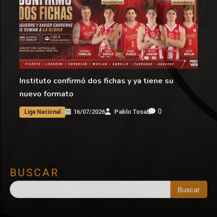
Instituto confirmó dos fichas y ya tiene su
nuevo formato
0
16/07/2026
Pablo Tosal
Liga Nacional
BUSCAR
Buscar