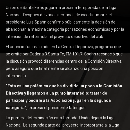
Unión de Santa Fe no jugará la próxima temporada de la Liga
Nacional. Después de varias semanas de incertidumbre, el
presidente Luis Spahn confirmó públicamente la decisión de
abandonar la máxima categoría por razones económicas y por la
intención de reformular el proyecto deportivo del club.
El anuncio fue realizado en La Central Deportiva, programa que
se emite por Cadena 3 Santa Fe, FM 101.7. Spahn reconoció que
la discusión provocó diferencias dentro de la Comisión Directiva,
pero aseguró que finalmente se alcanzó una posición
intermedia.
“Esta es una polémica que ha dividido un poco a la Comisión
Directiva y llegamos a un punto intermedio: tratar de
participar y pedirle a la Asociación jugar en la segunda
categoría”,
expresó el presidente tatengue.
La primera determinación está tomada: Unión dejará la Liga
Nacional. La segunda parte del proyecto, incorporarse a la Liga