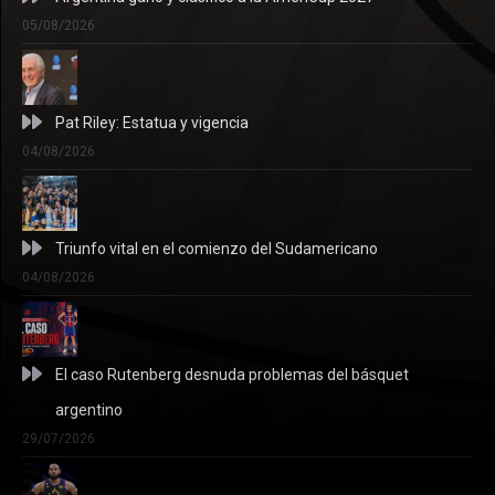
05/08/2026
Pat Riley: Estatua y vigencia
04/08/2026
Triunfo vital en el comienzo del Sudamericano
04/08/2026
El caso Rutenberg desnuda problemas del básquet
argentino
29/07/2026