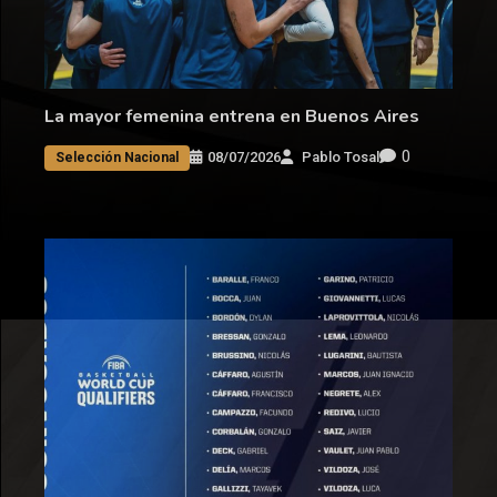
La mayor femenina entrena en Buenos Aires
0
08/07/2026
Pablo Tosal
Selección Nacional