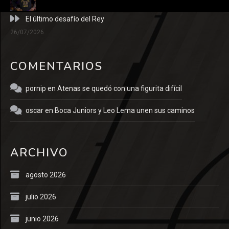
El último desafío del Rey
26/07/2026
COMENTARIOS
pornip
en
Atenas se quedó con una figurita difícil
oscar
en
Boca Juniors y Leo Lema unen sus caminos
ARCHIVO
agosto 2026
julio 2026
junio 2026