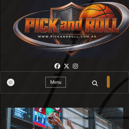
Pick And Roll
Menu