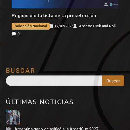
Prigioni dio la lista de la preselección
17/02/2026
Archivo Pick and Roll
Selección Nacional
0
BUSCAR
Buscar
ÚLTIMAS NOTICIAS
Argentina ganó y clasificó a la AmeriCup 2027