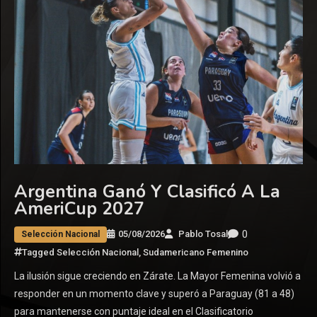
Argentina Ganó Y Clasificó A La
AmeriCup 2027
0
05/08/2026
Pablo Tosal
Selección Nacional
Tagged
Selección Nacional
,
Sudamericano Femenino
La ilusión sigue creciendo en Zárate. La Mayor Femenina volvió a
responder en un momento clave y superó a Paraguay (81 a 48)
para mantenerse con puntaje ideal en el Clasificatorio