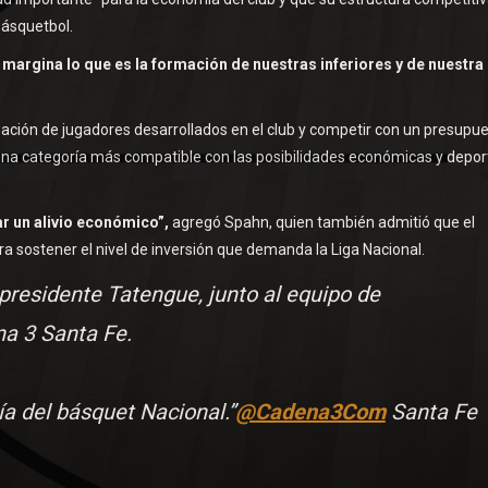
básquetbol.
 margina lo que es la formación de nuestras inferiores y de nuestra
pación de jugadores desarrollados en el club y competir con un presupu
una categoría más compatible con las posibilidades económicas y depor
r un alivio económico”,
agregó Spahn, quien también admitió que el
ra sostener el nivel de inversión que demanda la Liga Nacional.
 presidente Tatengue, junto al equipo de
na 3 Santa Fe.
a del básquet Nacional.”
@Cadena3Com
Santa Fe