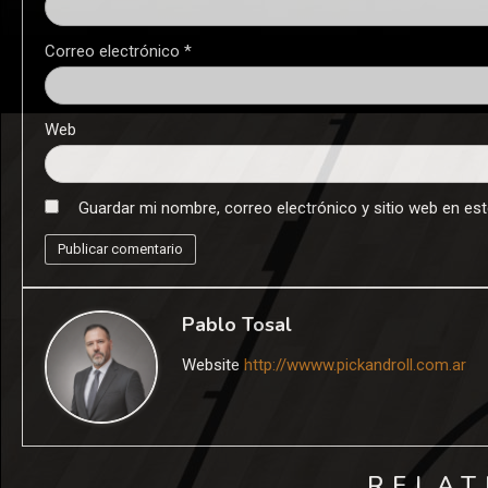
Correo electrónico
*
Web
Guardar mi nombre, correo electrónico y sitio web en es
Pablo Tosal
Website
http://wwww.pickandroll.com.ar
RELAT