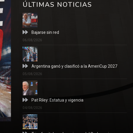
ÚLTIMAS NOTICIAS
Bajarse sin red
06/08/2026
Argentina ganó y clasificó a la AmeriCup 2027
05/08/2026
Pat Riley: Estatua y vigencia
04/08/2026