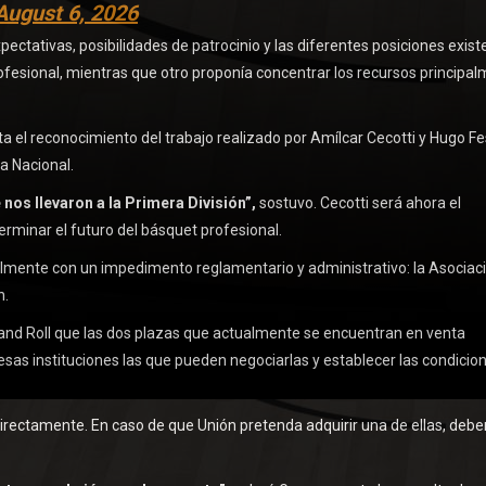
August 6, 2026
ectativas, posibilidades de patrocinio y las diferentes posiciones exist
rofesional, mientras que otro proponía concentrar los recursos principa
 el reconocimiento del trabajo realizado por Amílcar Cecotti y Hugo Fe
a Nacional.
nos llevaron a la Primera División”,
sostuvo. Cecotti será ahora el
rminar el futuro del básquet profesional.
almente con un impedimento reglamentario y administrativo: la Asociac
n.
k and Roll que las dos plazas que actualmente se encuentran en venta
esas instituciones las que pueden negociarlas y establecer las condicio
directamente. En caso de que Unión pretenda adquirir una de ellas, debe