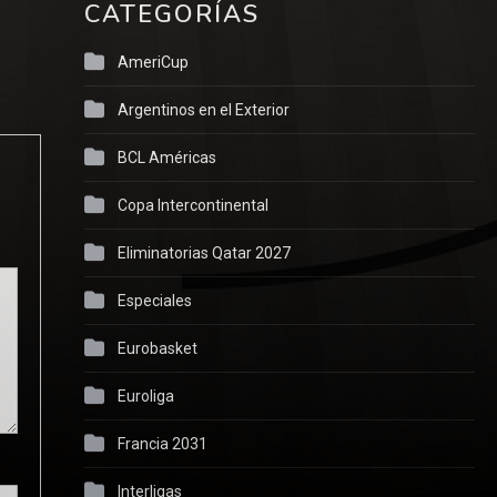
CATEGORÍAS
AmeriCup
Argentinos en el Exterior
BCL Américas
Copa Intercontinental
Eliminatorias Qatar 2027
Especiales
Eurobasket
Euroliga
Francia 2031
Interligas