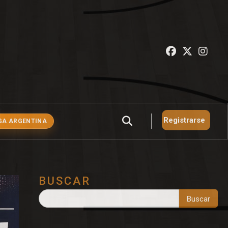
Registrarse
GA ARGENTINA
BUSCAR
Buscar