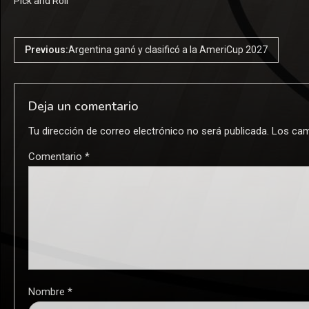
Pick and Roll
Previous:
Argentina ganó y clasificó a la AmeriCup 2027
Deja un comentario
Tu dirección de correo electrónico no será publicada.
Los cam
Comentario
*
Nombre
*