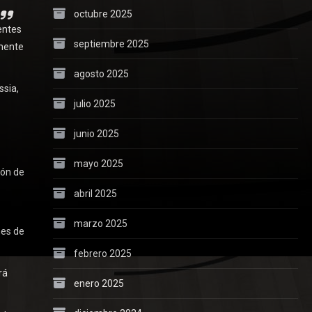
octubre 2025
entes
septiembre 2025
lmente
agosto 2025
ssia,
julio 2025
junio 2025
mayo 2025
ión de
abril 2025
marzo 2025
nes de
febrero 2025
rá
enero 2025