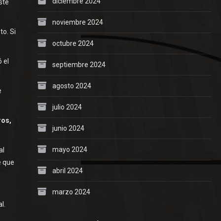
diciembre 2024
ste
noviembre 2024
to. Si
octubre 2024
 el
septiembre 2024
agosto 2024
e
julio 2024
ros,
junio 2024
mayo 2024
al
e que
abril 2024
marzo 2024
l.