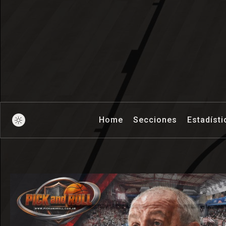
Pick And Ro
Home
Secciones
Estadísti