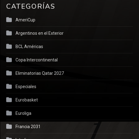
CATEGORÍAS
AmeriCup
Argentinos en el Exterior
BCL Américas
Copa Intercontinental
Eliminatorias Qatar 2027
Especiales
Eurobasket
Euroliga
Francia 2031