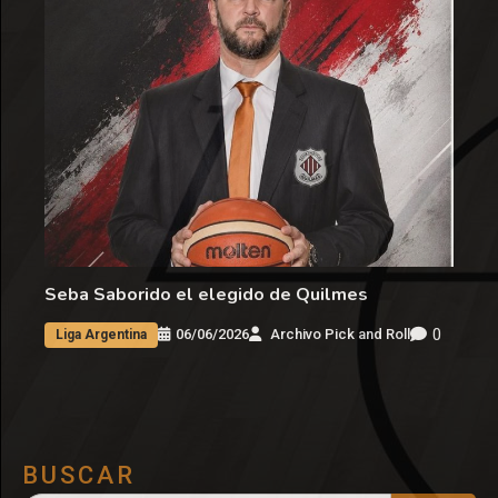
Seba Saborido el elegido de Quilmes
0
06/06/2026
Archivo Pick and Roll
Liga Argentina
BUSCAR