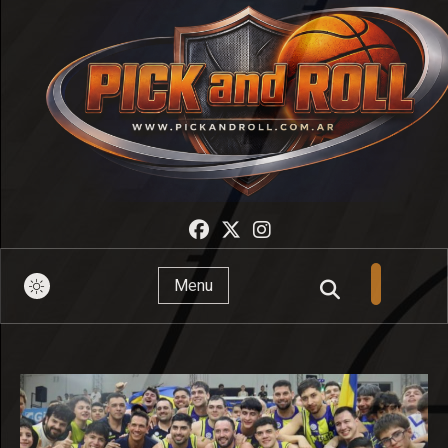
Pick And Roll
Menu