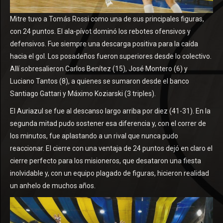
Mitre tuvo a Tomás Rossi como una de sus principales figuras,
con 24 puntos. El ala-pívot dominó los rebotes ofensivos y
defensivos. Fue siempre una descarga positiva para la caída
hacia el gol. Los posadeños fueron superiores desde lo colectivo.
Allí sobresalieron Carlos Benítez (15), José Montero (6) y
Luciano Tantos (8), a quienes se sumaron desde el banco
Santiago Gattari y Máximo Koziarski (3 triples).
El Auriazul se fue al descanso largo arriba por diez (41-31). En la
segunda mitad pudo sostener esa diferencia y, con el correr de
los minutos, fue aplastando a un rival que nunca pudo
reaccionar. El cierre con una ventaja de 24 puntos dejó en claro el
cierre perfecto para los misioneros, que desataron una fiesta
inolvidable y, con un equipo plagado de figuras, hicieron realidad
un anhelo de muchos años.