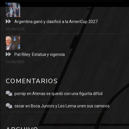
Argentina ganó y clasificó a la AmeriCup 2027
05/08/2026
Pat Riley: Estatua y vigencia
04/08/2026
COMENTARIOS
pornip
en
Atenas se quedó con una figurita difícil
oscar
en
Boca Juniors y Leo Lema unen sus caminos