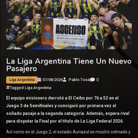
La Liga Argentina Tiene Un Nuevo
Pasajero
0
07/08/2026
Pablo Tosal
Liga Argentina
Tagged
Liga Argentina
El equipo misionero derrotó a El Ceibo por 76 a 52 en el
Juego 3 de Semifinales y consiguió por primera vez el
soñado pasaje a la segunda categoría. Además, espera rival
para disputar la Final por el título de La Liga Federal 2026.
Así como en el Juego 2, el estadio Auriazul se mostró colmado y