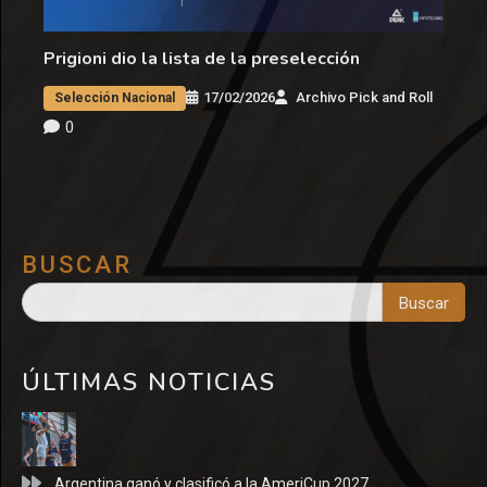
Prigioni dio la lista de la preselección
17/02/2026
Archivo Pick and Roll
Selección Nacional
0
BUSCAR
Buscar
ÚLTIMAS NOTICIAS
Argentina ganó y clasificó a la AmeriCup 2027