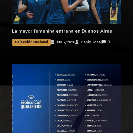
La mayor femenina entrena en Buenos Aires
0
08/07/2026
Pablo Tosal
Selección Nacional