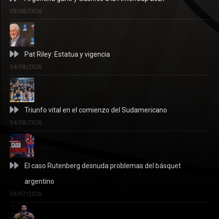
05/08/2026
Pat Riley: Estatua y vigencia
04/08/2026
Triunfo vital en el comienzo del Sudamericano
04/08/2026
El caso Rutenberg desnuda problemas del básquet
argentino
29/07/2026