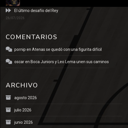
El último desafío del Rey
26/07/2026
COMENTARIOS
pornip
en
Atenas se quedó con una figurita difícil
oscar
en
Boca Juniors y Leo Lema unen sus caminos
ARCHIVO
agosto 2026
julio 2026
junio 2026