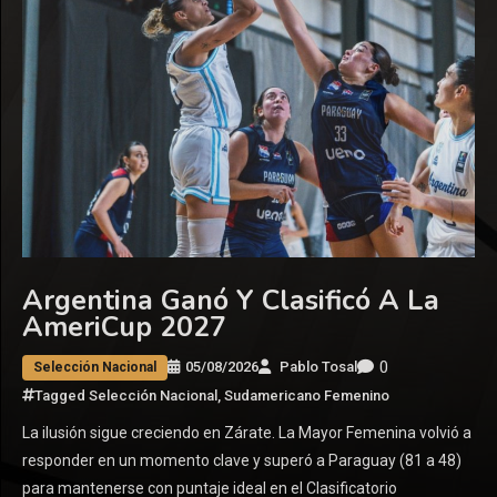
Argentina Ganó Y Clasificó A La
AmeriCup 2027
0
05/08/2026
Pablo Tosal
Selección Nacional
Tagged
Selección Nacional
,
Sudamericano Femenino
La ilusión sigue creciendo en Zárate. La Mayor Femenina volvió a
responder en un momento clave y superó a Paraguay (81 a 48)
para mantenerse con puntaje ideal en el Clasificatorio