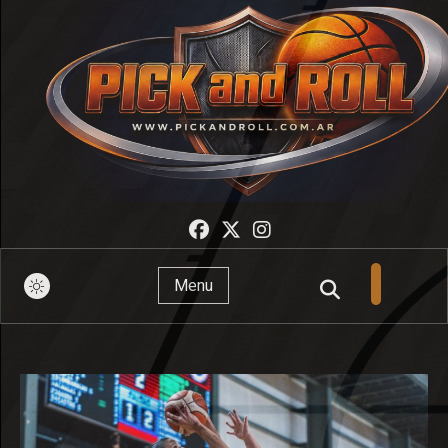
Pick And Roll
Menu