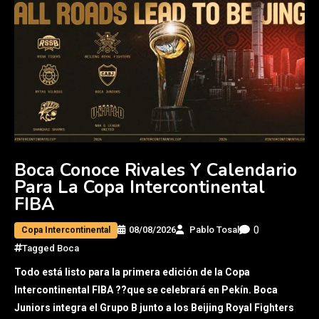
Boca Conoce Rivales Y Calendario
Para La Copa Intercontinental
FIBA
0
08/08/2026
Pablo Tosal
Copa Intercontinental
Tagged
Boca
Todo está listo para la primera edición de la Copa
Intercontinental FIBA ??que se celebrará en Pekín. Boca
Juniors integra el Grupo B junto a los Beijing Royal Fighters