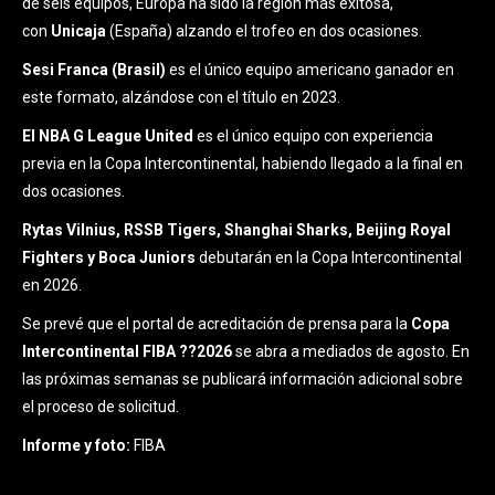
de seis equipos, Europa ha sido la región más exitosa,
con
Unicaja
(España) alzando el trofeo en dos ocasiones.
Sesi Franca (Brasil)
es el único equipo americano ganador en
este formato, alzándose con el título en 2023.
El NBA G League United
es el único equipo con experiencia
previa en la Copa Intercontinental, habiendo llegado a la final en
dos ocasiones.
Rytas Vilnius, RSSB Tigers, Shanghai Sharks, Beijing Royal
Fighters y Boca Juniors
debutarán en la Copa Intercontinental
en 2026.
Se prevé que el portal de acreditación de prensa para la
Copa
Intercontinental FIBA ??2026
se abra a mediados de agosto. En
las próximas semanas se publicará información adicional sobre
el proceso de solicitud.
Informe y foto:
FIBA