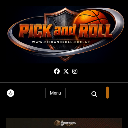
Pick And Roll
Menu