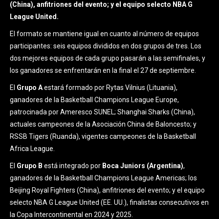
(China), anfitriones del evento; y el equipo selecto NBA G
League United.
El formato se mantiene igual en cuanto al número de equipos
participantes: seis equipos divididos en dos grupos de tres. Los
dos mejores equipos de cada grupo pasarán a las semifinales, y
los ganadores se enfrentarán en la final el 27 de septiembre.
El
Grupo A
estará formado por Rytas Vilnius (Lituania),
ganadores de la Basketball Champions League Europe,
patrocinada por Ameresco SUNEL; Shanghai Sharks (China),
actuales campeones de la Asociación China de Baloncesto; y
RSSB Tigers (Ruanda), vigentes campeones de la Basketball
Africa League.
El
Grupo B
está integrado por
Boca Juniors (Argentina)
,
ganadores de la Basketball Champions League Americas; los
Beijing Royal Fighters (China), anfitriones del evento; y el equipo
selecto NBA G League United (EE. UU.), finalistas consecutivos en
la Copa Intercontinental en 2024 y 2025.