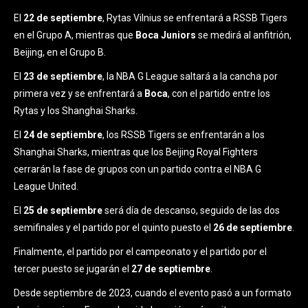
El
22 de septiembre
, Rytas Vilnius se enfrentará a RSSB Tigers
en el Grupo A, mientras que
Boca Juniors
se medirá al anfitrión,
Beijing, en el Grupo B.
El
23 de septiembre
, la NBA G League saltará a la cancha por
primera vez y se enfrentará a
Boca
, con el partido entre los
Rytas y los Shanghai Sharks.
El
24 de septiembre
, los RSSB Tigers se enfrentarán a los
Shanghai Sharks, mientras que los Beijing Royal Fighters
cerrarán la fase de grupos con un partido contra el NBA G
League United.
El
25 de septiembre
será día de descanso, seguido de las dos
semifinales y el partido por el quinto puesto el
26 de septiembre
.
Finalmente, el partido por el campeonato y el partido por el
tercer puesto se jugarán el
27 de septiembre
.
Desde septiembre de 2023, cuando el evento pasó a un formato