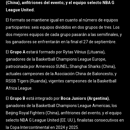
(China), anfitriones del evento; y el equipo selecto NBA G
League United.
El formato se mantiene igual en cuanto al número de equipos
participantes: seis equipos divididos en dos grupos de tres. Los
dos mejores equipos de cada grupo pasarán a las semifinales, y
los ganadores se enfrentarán en la final el 27 de septiembre.
El
Grupo A
estará formado por Rytas Vilnius (Lituania),
ganadores de la Basketball Champions League Europe,
patrocinada por Ameresco SUNEL; Shanghai Sharks (China),
actuales campeones de la Asociación China de Baloncesto; y
RSSB Tigers (Ruanda), vigentes campeones de la Basketball
Africa League.
El
Grupo B
está integrado por
Boca Juniors (Argentina)
,
ganadores de la Basketball Champions League Americas; los
Beijing Royal Fighters (China), anfitriones del evento; y el equipo
selecto NBA G League United (EE. UU.), finalistas consecutivos en
la Copa Intercontinental en 2024 y 2025.