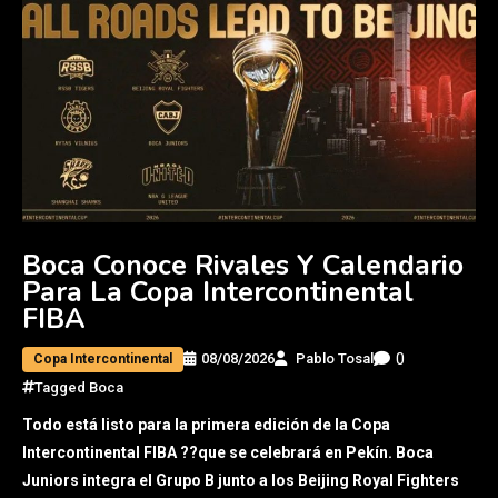
Boca Conoce Rivales Y Calendario
Para La Copa Intercontinental
FIBA
0
08/08/2026
Pablo Tosal
Copa Intercontinental
Tagged
Boca
Todo está listo para la primera edición de la Copa
Intercontinental FIBA ??que se celebrará en Pekín. Boca
Juniors integra el Grupo B junto a los Beijing Royal Fighters