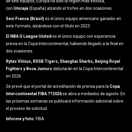
de seis equipos, Europa ha sido la región más exitosa,
con
Unicaja
(España) alzando el trofeo en dos ocasiones.
Sesi Franca (Brasil)
es el único equipo americano ganador en
este formato, alzándose con el título en 2023.
El NBA G League United
es el único equipo con experiencia
previa en la Copa Intercontinental, habiendo llegado a la final en
dos ocasiones.
Rytas Vilnius, RSSB Tigers, Shanghai Sharks, Beijing Royal
Fighters y Boca Juniors
debutarán en la Copa Intercontinental
en 2026.
Se prevé que el portal de acreditación de prensa para la
Copa
Intercontinental FIBA ??2026
se abra a mediados de agosto. En
las próximas semanas se publicará información adicional sobre
el proceso de solicitud.
Informe y foto:
FIBA