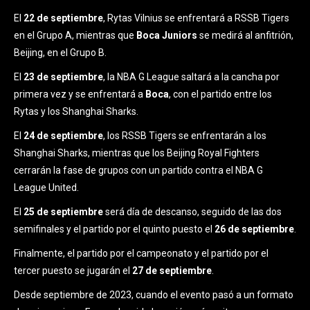
El
22 de septiembre
, Rytas Vilnius se enfrentará a RSSB Tigers
en el Grupo A, mientras que
Boca Juniors
se medirá al anfitrión,
Beijing, en el Grupo B.
El
23 de septiembre
, la NBA G League saltará a la cancha por
primera vez y se enfrentará a
Boca
, con el partido entre los
Rytas y los Shanghai Sharks.
El
24 de septiembre
, los RSSB Tigers se enfrentarán a los
Shanghai Sharks, mientras que los Beijing Royal Fighters
cerrarán la fase de grupos con un partido contra el NBA G
League United.
El
25 de septiembre
será día de descanso, seguido de las dos
semifinales y el partido por el quinto puesto el
26 de septiembre
.
Finalmente, el partido por el campeonato y el partido por el
tercer puesto se jugarán el
27 de septiembre
.
Desde septiembre de 2023, cuando el evento pasó a un formato