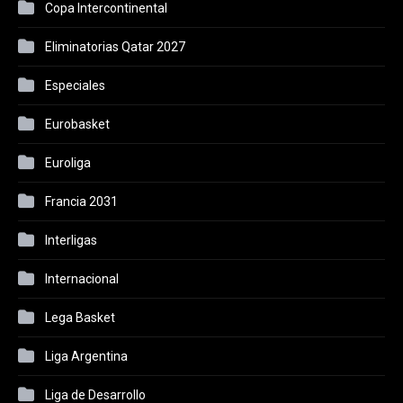
Copa Intercontinental
Eliminatorias Qatar 2027
Especiales
Eurobasket
Euroliga
Francia 2031
Interligas
Internacional
Lega Basket
Liga Argentina
Liga de Desarrollo