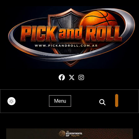
Pick And Roll
Menu