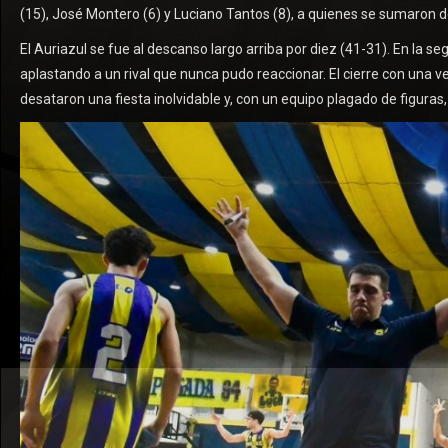
(15), José Montero (6) y Luciano Tantos (8), a quienes se sumaron de
El Auriazul se fue al descanso largo arriba por diez (41-31). En la s
aplastando a un rival que nunca pudo reaccionar. El cierre con una ve
desataron una fiesta inolvidable y, con un equipo plagado de figuras