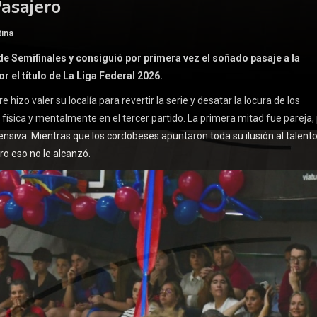
asajero
tina
 de Semifinales y consiguió por primera vez el soñado pasaje a la
r el título de La Liga Federal 2026.
hizo valer su localía para revertir la serie y desatar la locura de los
física y mentalmente en el tercer partido. La primera mitad fue pareja,
fensiva. Mientras que los cordobeses apuntaron toda su ilusión al talent
ro eso no le alcanzó.