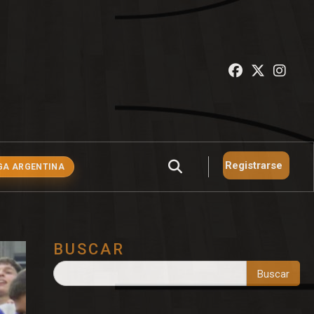
Registrarse
GA ARGENTINA
BUSCAR
Buscar