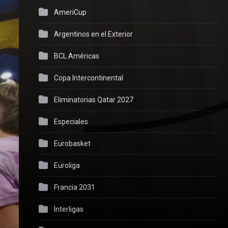
AmeriCup
Argentinos en el Exterior
BCL Américas
Copa Intercontinental
Eliminatorias Qatar 2027
Especiales
Eurobasket
Euroliga
Francia 2031
Interligas