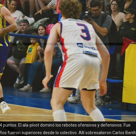
4 puntos. El ala-pívot dominó los rebotes ofensivos y defensivos. Fue
ños fueron superiores desde lo colectivo. Allí sobresalieron Carlos Bení