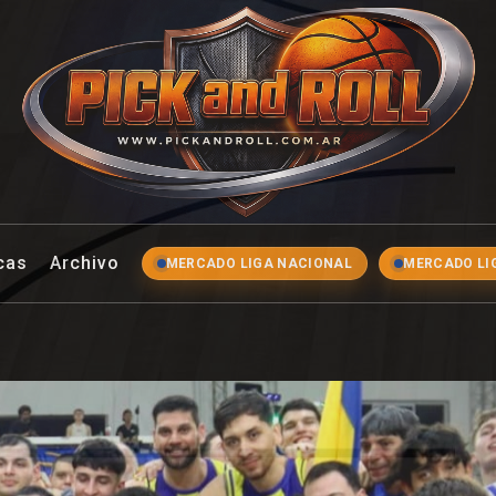
ll
cas
Archivo
MERCADO LIGA NACIONAL
MERCADO LI