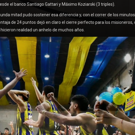
sde el banco Santiago Gattari y Máximo Koziarski (3 triples).
egunda mitad pudo sostener esa diferencia y, con el correr de los minutos
ntaja de 24 puntos dejó en claro el cierre perfecto para los misioneros,
, hicieron realidad un anhelo de muchos años.