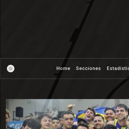
Pick And Ro
Home
Secciones
Estadísti