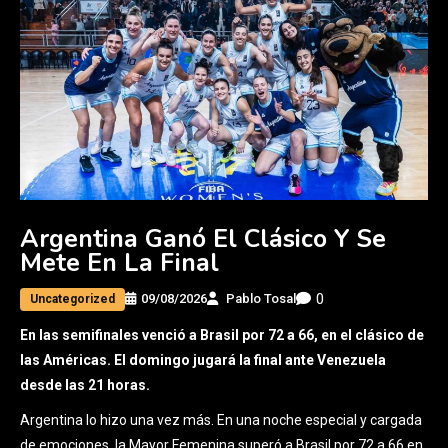
Argentina Ganó El Clásico Y Se
Mete En La Final
0
09/08/2026
Pablo Tosal
Uncategorized
En las semifinales venció a Brasil por 72 a 66, en el clásico de
las Américas. El domingo jugará la final ante Venezuela
desde las 21 horas.
Argentina lo hizo una vez más. En una noche especial y cargada
de emociones, la Mayor Femenina superó a Brasil por 72 a 66 en