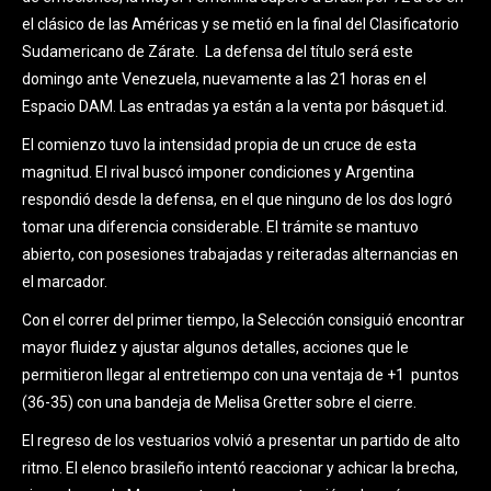
el clásico de las Américas y se metió en la final del Clasificatorio
Sudamericano de Zárate. La defensa del título será este
domingo ante Venezuela, nuevamente a las 21 horas en el
Espacio DAM. Las entradas ya están a la venta por básquet.id.
El comienzo tuvo la intensidad propia de un cruce de esta
magnitud. El rival buscó imponer condiciones y Argentina
respondió desde la defensa, en el que ninguno de los dos logró
tomar una diferencia considerable. El trámite se mantuvo
abierto, con posesiones trabajadas y reiteradas alternancias en
el marcador.
Con el correr del primer tiempo, la Selección consiguió encontrar
mayor fluidez y ajustar algunos detalles, acciones que le
permitieron llegar al entretiempo con una ventaja de +1 puntos
(36-35) con una bandeja de Melisa Gretter sobre el cierre.
El regreso de los vestuarios volvió a presentar un partido de alto
ritmo. El elenco brasileño intentó reaccionar y achicar la brecha,