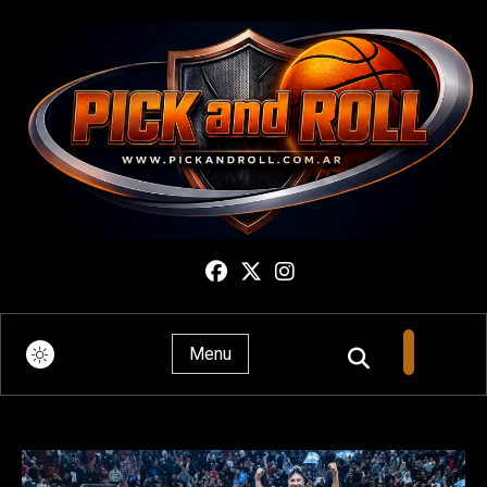
Pick And Roll
Menu