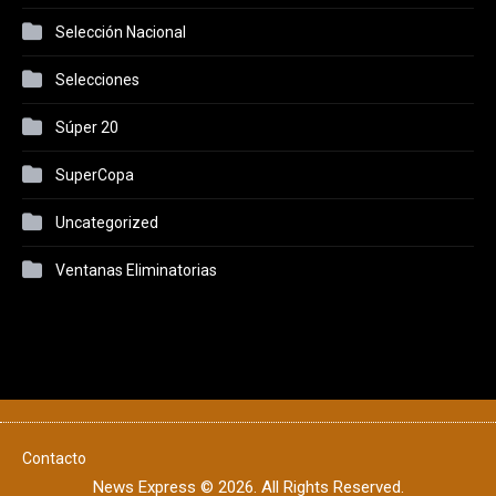
Selección Nacional
Selecciones
Súper 20
SuperCopa
Uncategorized
Ventanas Eliminatorias
Contacto
News Express © 2026. All Rights Reserved.