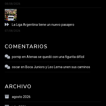
08/08/2026
La Liga Argentina tiene un nuevo pasajero
07/08/2026
COMENTARIOS
pornip
en
Atenas se quedó con una figurita difícil
oscar
en
Boca Juniors y Leo Lema unen sus caminos
ARCHIVO
agosto 2026